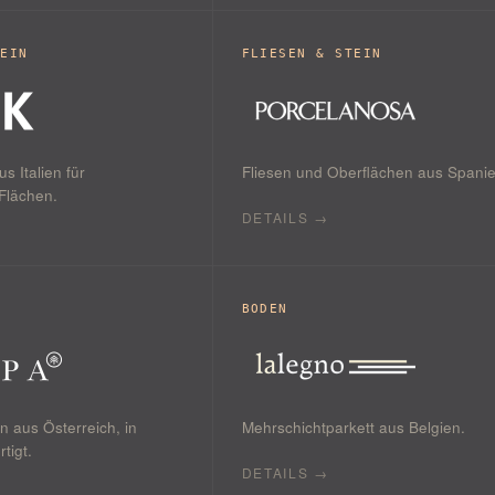
TEIN
FLIESEN & STEIN
s Italien für
Fliesen und Oberflächen aus Spanie
Flächen.
DETAILS →
BODEN
 aus Österreich, in
Mehrschichtparkett aus Belgien.
tigt.
DETAILS →