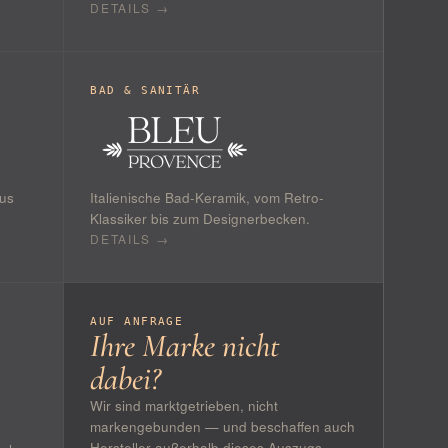
DETAILS →
BAD & SANITÄR
us
Italienische Bad-Keramik, vom Retro-
Klassiker bis zum Designerbecken.
DETAILS →
AUF ANFRAGE
Ihre Marke nicht
dabei?
Wir sind marktgetrieben, nicht
markengebunden — und beschaffen auch
Hersteller außerhalb dieses Auszugs.