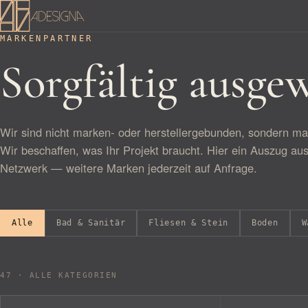
MARKENPARTNER
Sorgfältig ausgew
Wir sind nicht marken- oder herstellergebunden, sondern ma
Wir beschaffen, was Ihr Projekt braucht. Hier ein Auszug a
Netzwerk — weitere Marken jederzeit auf Anfrage.
Alle
Bad & Sanitär
Fliesen & Stein
Boden
W
47 · ALLE KATEGORIEN