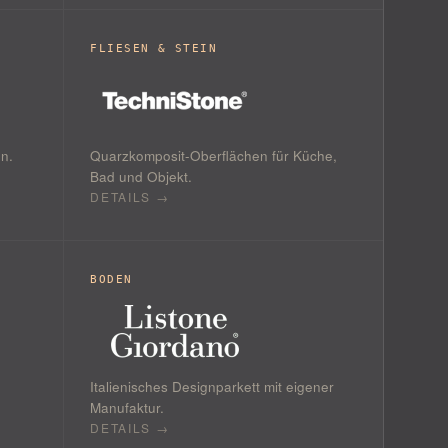
FLIESEN & STEIN
n.
Quarzkomposit-Oberflächen für Küche,
Bad und Objekt.
DETAILS →
BODEN
Italienisches Designparkett mit eigener
Manufaktur.
DETAILS →