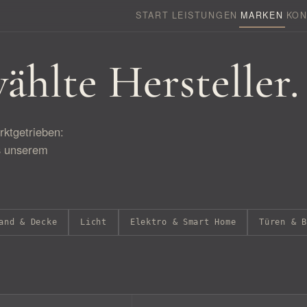
START
LEISTUNGEN
MARKEN
KON
ählte Hersteller.
rktgetrieben:
us unserem
and & Decke
Licht
Elektro & Smart Home
Türen & B