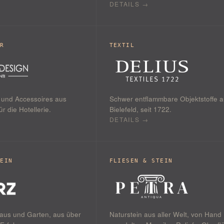
DETAILS →
ÄR
TEXTIL
 und Accessoires aus
Schwer entflammbare Objektstoffe a
ür die Hotellerie.
Bielefeld, seit 1722.
DETAILS →
TEIN
FLIESEN & STEIN
Haus und Garten, aus über
Naturstein aus aller Welt, von Hand