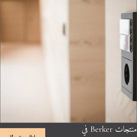
منتجات Berker في
اطلب مشروعًا