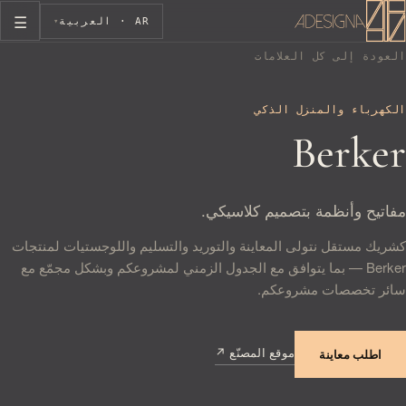
☰
AR · العربية
▾
العودة إلى كل العلامات
الكهرباء والمنزل الذكي
Berker
مفاتيح وأنظمة بتصميم كلاسيكي.
كشريك مستقل نتولى المعاينة والتوريد والتسليم واللوجستيات لمنتجات
Berker — بما يتوافق مع الجدول الزمني لمشروعكم وبشكل مجمّع مع
سائر تخصصات مشروعكم.
موقع المصنّع ↗
— يفتح في تبويب جديد
اطلب معاينة