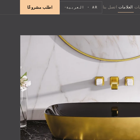
ات
العلامات
اتصل بنا
اطلب مشروعًا
AR · العربية
▾