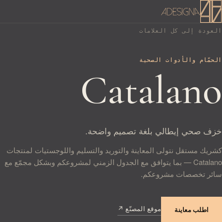
العودة إلى كل العلامات
الحمّام والأدوات الصحية
Catalano
خزف صحي إيطالي بلغة تصميم واضحة.
كشريك مستقل نتولى المعاينة والتوريد والتسليم واللوجستيات لمنتجات
Catalano — بما يتوافق مع الجدول الزمني لمشروعكم وبشكل مجمّع مع
سائر تخصصات مشروعكم.
موقع المصنّع ↗
— يفتح في تبويب جديد
اطلب معاينة