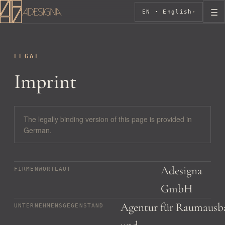
☰
EN · English
▾
LEGAL
Imprint
The legally binding version of this page is provided in
German.
Adesigna
FIRMENWORTLAUT
GmbH
Agentur für Raumausb
UNTERNEHMENSGEGENSTAND