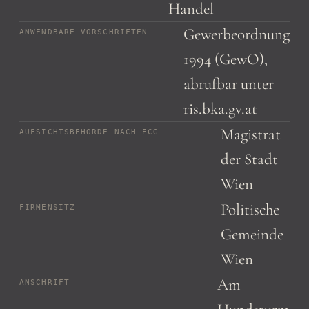
Handel
Gewerbeordnung
ANWENDBARE VORSCHRIFTEN
1994 (GewO),
abrufbar unter
ris.bka.gv.at
Magistrat
AUFSICHTSBEHÖRDE NACH ECG
der Stadt
Wien
Politische
FIRMENSITZ
Gemeinde
Wien
Am
ANSCHRIFT